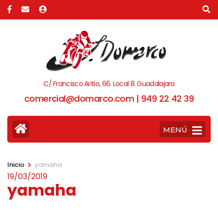
C/ Francisco Aritio, 66. Local 8. Guadalajara
comercial@domarco.com | 949 22 42 39
MENÚ
>
Inicio
yamaha
19/03/2019
yamaha