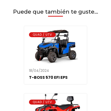
Puede que también te guste...
QUAD / UTV
18/04/2024
T-BOSS 570 EFI EPS
QUAD / UTV