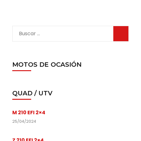
MOTOS DE OCASIÓN
QUAD / UTV
M 210 EFI 2×4
25/04/2024
Z 210 EFI 2×4