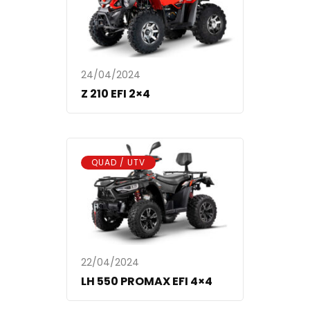
24/04/2024
Z 210 EFI 2×4
QUAD / UTV
22/04/2024
LH 550 PROMAX EFI 4×4