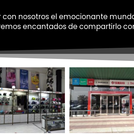
 con nosotros el emocionante mundo
remos encantados de compartirlo con