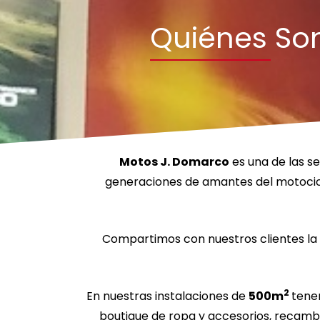
Quiénes S
Motos J. Domarco
es una de las s
generaciones de amantes del motocicl
Compartimos con nuestros clientes la
2
En nuestras instalaciones de
500m
tene
boutique de ropa y accesorios, recambi