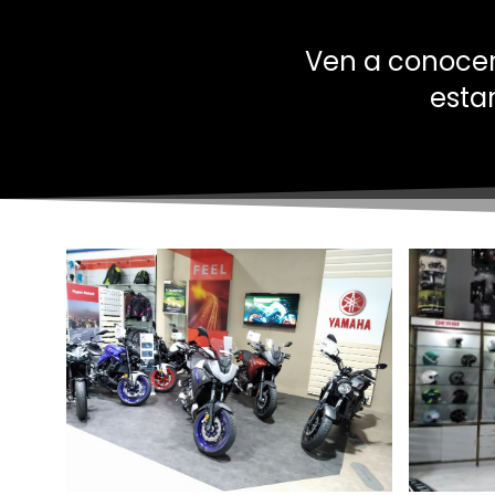
Ven a conocer
esta