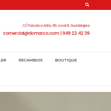
C/ Francisco Aritio, 66. Local 8. Guadalajara
comercial@domarco.com | 949 22 42 39
LER
RECAMBIOS
BOUTIQUE