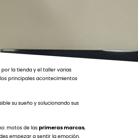
or la tienda y el taller varias
los principales acontecimientos
sible su sueño y solucionando sus
mo: motos de las
primeras marcas
,
es empezar a sentir la emoción.