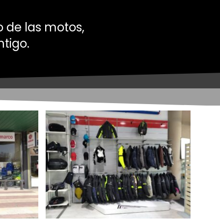
 de las motos,
tigo.