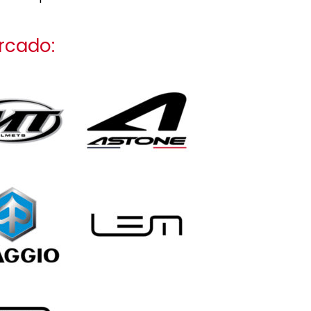
rcado: