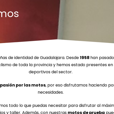
omos
eñas de identidad de Guadalajara. Desde
1958
han pasado p
ismo de toda la provincia y hemos estado presentes en 
deportivos del sector.
pasión por las motos
, por eso disfrutamos haciendo po
necesidades.
mos todo lo que puedas necesitar para disfrutar al máxi
os y taller. Además, con nuestras
motos de prueba
pued