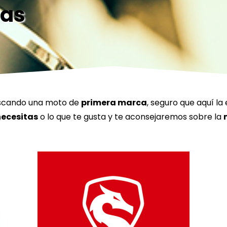
vas
uscando una moto de
primera marca
, seguro que aquí la
ecesitas
o lo que te gusta y te aconsejaremos sobre la