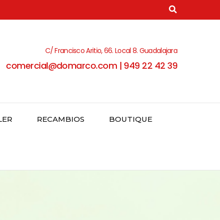
C/ Francisco Aritio, 66. Local 8. Guadalajara
comercial@domarco.com | 949 22 42 39
LER
RECAMBIOS
BOUTIQUE