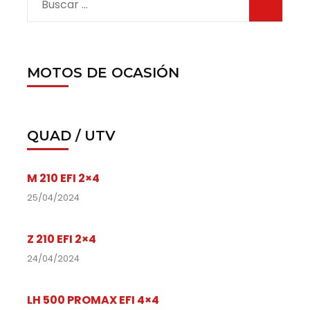
MOTOS DE OCASIÓN
QUAD / UTV
M 210 EFI 2×4
25/04/2024
Z 210 EFI 2×4
24/04/2024
LH 500 PROMAX EFI 4×4