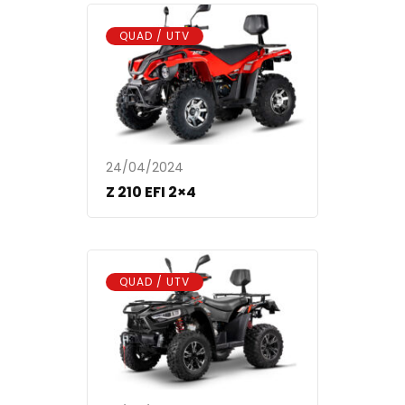
QUAD / UTV
24/04/2024
Z 210 EFI 2×4
QUAD / UTV