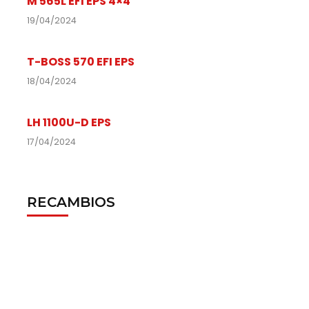
M 565L EFI EPS 4×4
19/04/2024
T-BOSS 570 EFI EPS
18/04/2024
LH 1100U-D EPS
17/04/2024
RECAMBIOS