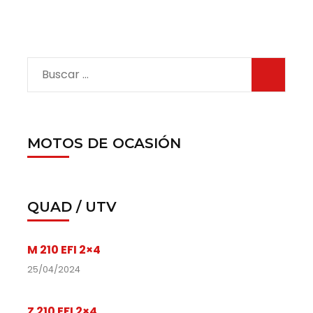
MOTOS DE OCASIÓN
QUAD / UTV
M 210 EFI 2×4
25/04/2024
Z 210 EFI 2×4