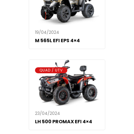
19/04/2024
M 565L EFI EPS 4×4
QUAD / UTV
23/04/2024
LH 500 PROMAX EFI 4×4