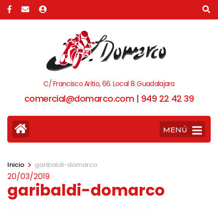
C/ Francisco Aritio, 66. Local 8. Guadalajara
comercial@domarco.com | 949 22 42 39
MENÚ
>
Inicio
garibaldi-domarco
20/03/2019
garibaldi-domarco