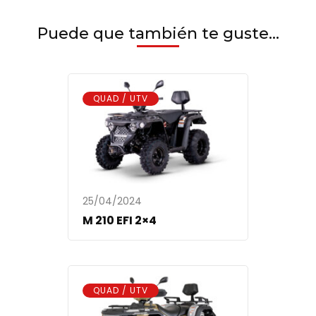
Puede que también te guste...
QUAD / UTV
25/04/2024
M 210 EFI 2×4
QUAD / UTV