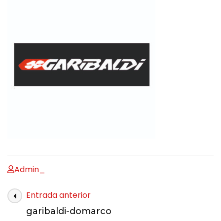
Admin_
Entrada anterior
garibaldi-domarco