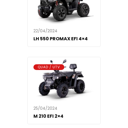
22/04/2024
LH 550 PROMAX EFI 4×4
QUAD / UTV
25/04/2024
M 210 EFI 2×4