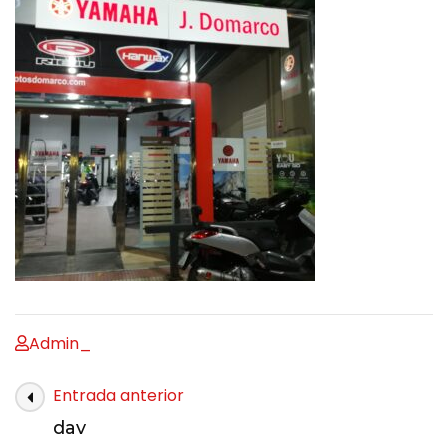
Admin_
Entrada anterior
dav