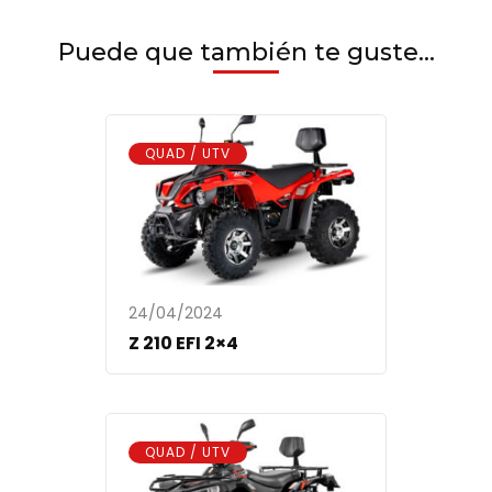
Puede que también te guste...
QUAD / UTV
24/04/2024
Z 210 EFI 2×4
QUAD / UTV