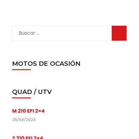
MOTOS DE OCASIÓN
QUAD / UTV
M 210 EFI 2×4
25/04/2024
Z 210 EFI 2×4