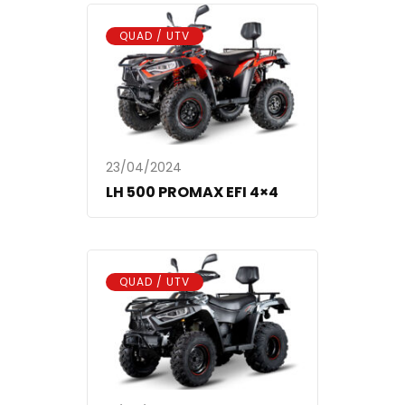
QUAD / UTV
23/04/2024
LH 500 PROMAX EFI 4×4
QUAD / UTV