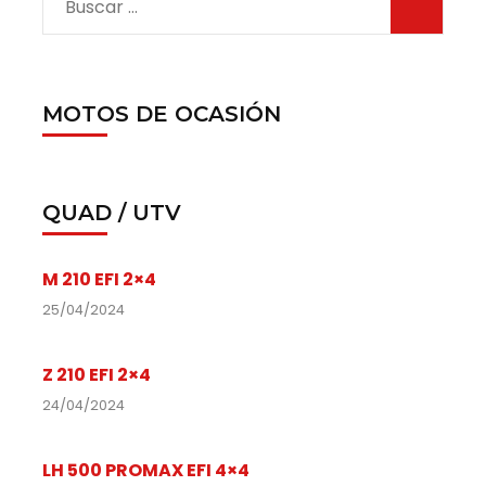
MOTOS DE OCASIÓN
QUAD / UTV
M 210 EFI 2×4
25/04/2024
Z 210 EFI 2×4
24/04/2024
LH 500 PROMAX EFI 4×4