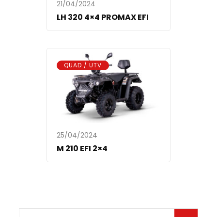
21/04/2024
LH 320 4×4 PROMAX EFI
QUAD / UTV
25/04/2024
M 210 EFI 2×4