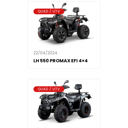
QUAD / UTV
22/04/2024
LH 550 PROMAX EFI 4×4
QUAD / UTV