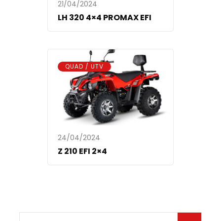
21/04/2024
LH 320 4×4 PROMAX EFI
QUAD / UTV
24/04/2024
Z 210 EFI 2×4