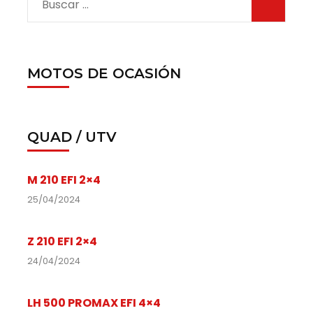
MOTOS DE OCASIÓN
QUAD / UTV
M 210 EFI 2×4
25/04/2024
Z 210 EFI 2×4
24/04/2024
LH 500 PROMAX EFI 4×4