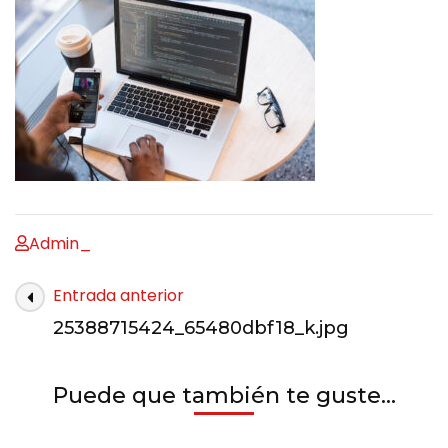
Admin_
Entrada anterior
25388715424_65480dbf18_k.jpg
Puede que también te guste...