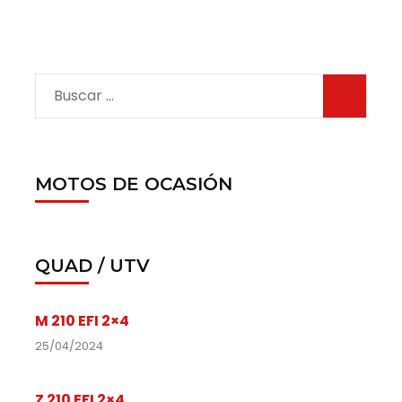
MOTOS DE OCASIÓN
QUAD / UTV
M 210 EFI 2×4
25/04/2024
Z 210 EFI 2×4