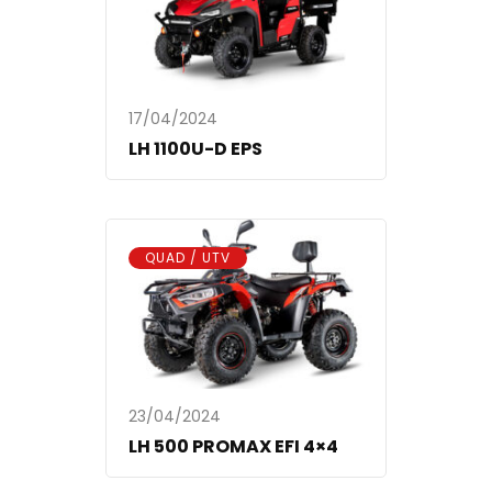
17/04/2024
LH 1100U-D EPS
QUAD / UTV
23/04/2024
LH 500 PROMAX EFI 4×4