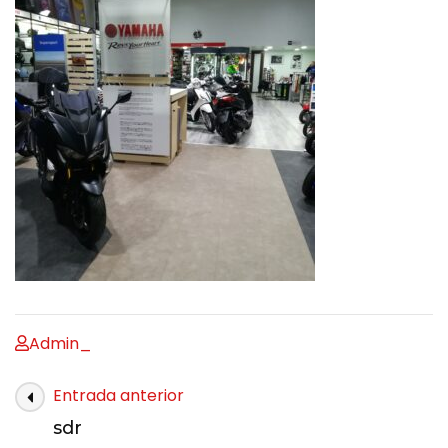
Admin_
Entrada anterior
sdr