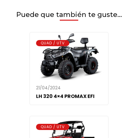
Puede que también te guste...
QUAD / UTV
21/04/2024
LH 320 4×4 PROMAX EFI
QUAD / UTV