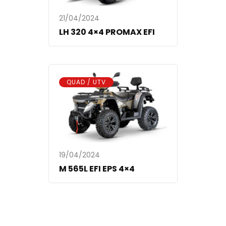
21/04/2024
LH 320 4×4 PROMAX EFI
QUAD / UTV
19/04/2024
M 565L EFI EPS 4×4