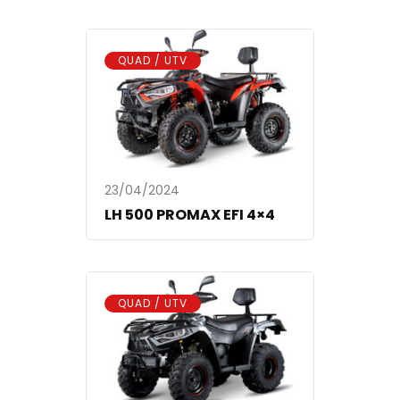
QUAD / UTV
23/04/2024
LH 500 PROMAX EFI 4×4
QUAD / UTV